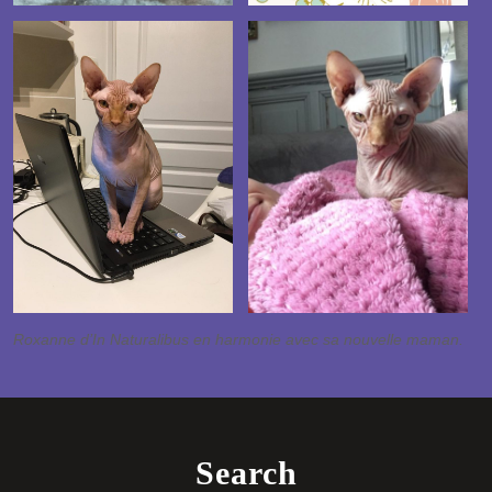
Roxanne d’In Naturalibus en harmonie avec sa nouvelle maman.
Search