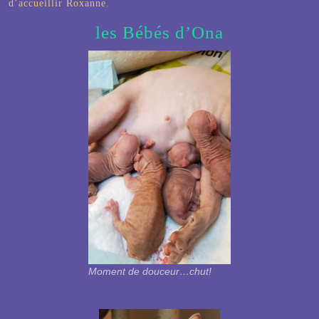
d’accueillir Roxanne
.
les Bébés d’Ona
Moment de douceur…chut!