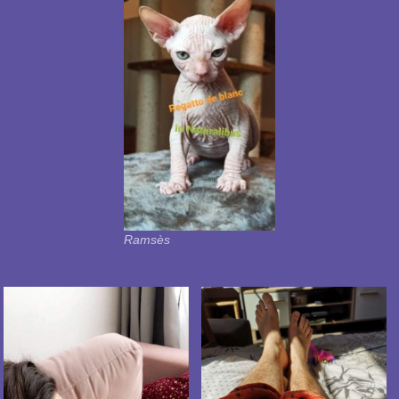
Ramsès