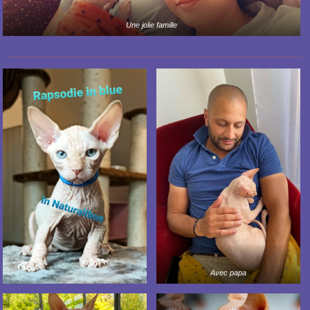
Une jolie famille
Avec papa