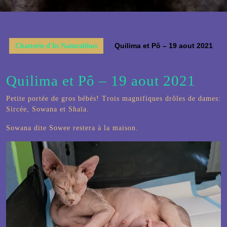
Button
Quilima et Pô – 19 aout 2021
Chatterie d'In Naturalibus
Quilima et Pô – 19 aout 2021
Petite portée de gros bébés! Trois magnifiques drôles de dames:
Sircée, Sowana et Shaïa.
Sowana dite Sowee restera à la maison.