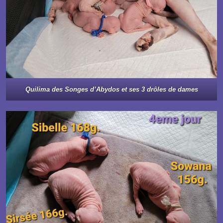
Quilima des Songes d’Abydos et ses 3 drôles de dames