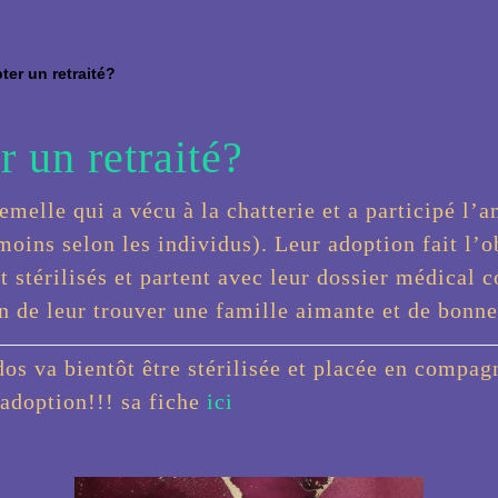
er un retraité?
 un retraité?
melle qui a vécu à la chatterie et a participé l’am
 moins selon les individus). Leur adoption fait l’o
 stérilisés et partent avec leur dossier médical 
n de leur trouver une famille aimante et de bonne
 va bientôt être stérilisée et placée en compagn
 adoption!!! sa fiche
ici