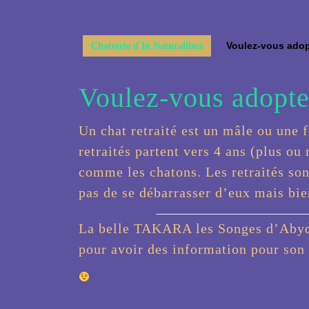
Voulez-vous adopt
Chatterie d'In Naturalibus
Voulez-vous adopter
Un chat retraité est un mâle ou une fe
retraités partent vers 4 ans (plus ou
comme les chatons. Les retraités sont
pas de se débarrasser d’eux mais bie
La belle TAKARA les Songes d’Abydos
pour avoir des information pour son