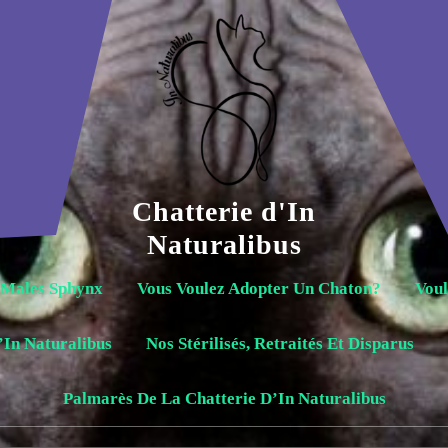
Chatterie d'In
Naturalibus
 Males Sphynx
Vous Voulez Adopter Un Chaton?
Voul
’In Naturalibus
Nos Stérilisés, Retraités Et Disparus
Palmarès De La Chatterie D’In Naturalibus