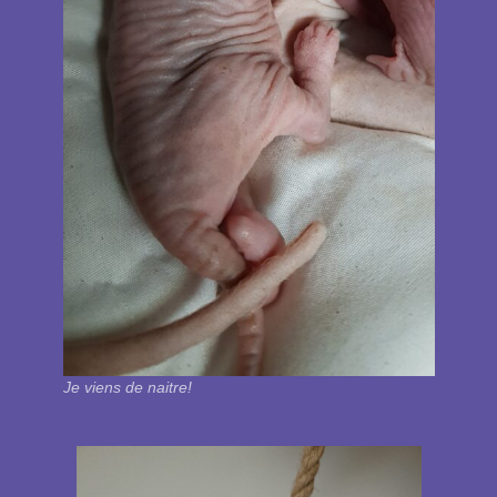
Je viens de naitre!