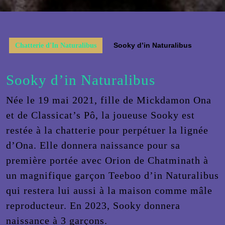
Button
Sooky d’in Naturalibus
Chatterie d'In Naturalibus
Sooky d’in Naturalibus
Née le 19 mai 2021, fille de Mickdamon Ona
et de Classicat’s Pô, la joueuse Sooky est
restée à la chatterie pour perpétuer la lignée
d’Ona. Elle donnera naissance pour sa
première portée avec Orion de Chatminath à
un magnifique garçon Teeboo d’in Naturalibus
qui restera lui aussi à la maison comme mâle
reproducteur. En 2023, Sooky donnera
naissance à 3 garçons.