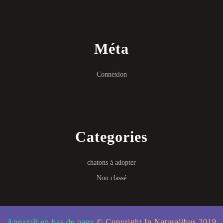
Méta
Connexion
Categories
chatons à adopter
Non classé
Apparaît en bas de page
© Copyright In Naturalibus 2019