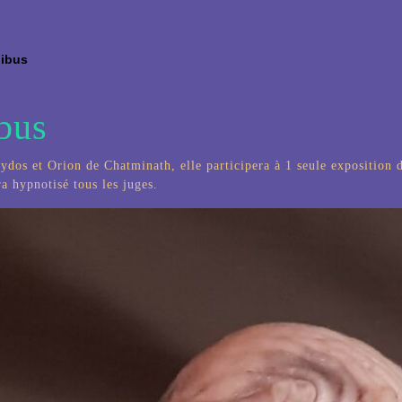
libus
ibus
dos et Orion de Chatminath, elle participera à 1 seule exposition da
ra hypnotisé tous les juges.